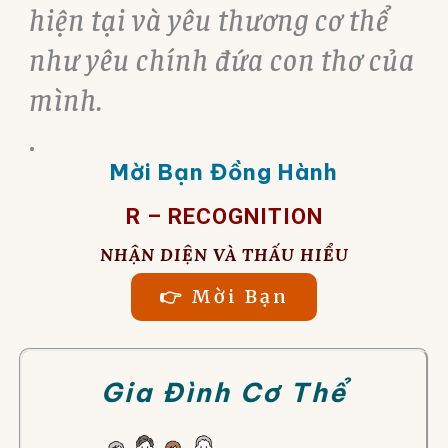
hiện tại và yêu thương cơ thể
như yêu chính đứa con thơ của
mình.
.
Mời Bạn Đồng Hành
R – RECOGNITION
NHẬN DIỆN VÀ THẤU HIỂU
👉 Mời Bạn
Gia Đình Cơ Thể