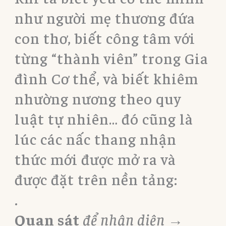
như người mẹ thương đứa
con thơ, biết công tâm với
từng “thành viên” trong Gia
đình Cơ thể, và biết khiêm
nhường nương theo quy
luật tự nhiên… đó cũng là
lúc các nấc thang nhận
thức mới được mở ra và
được đặt trên nền tảng:
.
Quan sát
để nhận diện →