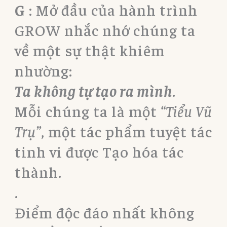
G
: Mở đầu của hành trình
GROW nhắc nhớ chúng ta
về một sự thật khiêm
nhường:
Ta không tự tạo ra mình
.
Mỗi chúng ta là một
“Tiểu Vũ
Trụ”
, một tác phẩm tuyệt tác
tinh vi được Tạo hóa tác
thành.
.
Điểm độc đáo nhất không