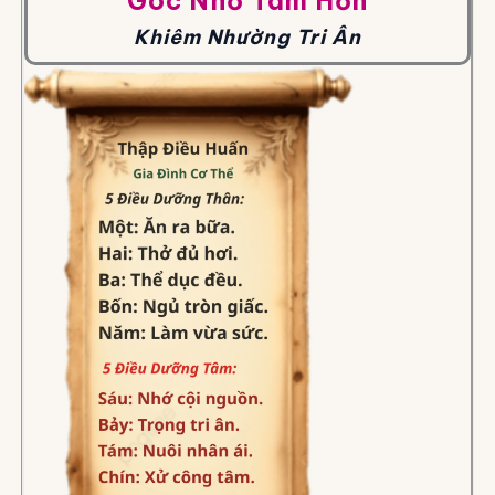
Góc Nhỏ Tâm Hồn
Khiêm Nhường Tri Ân