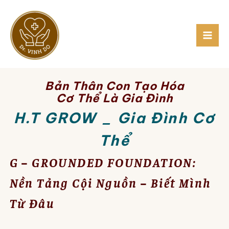
Skip
to
content
Bản Thân Con Tạo Hóa
Cơ Thể Là Gia Đình
H.T GROW _ Gia Đình Cơ
Thể
G – GROUNDED FOUNDATION:
Nền Tảng Cội Nguồn – Biết Mình
Từ Đâu