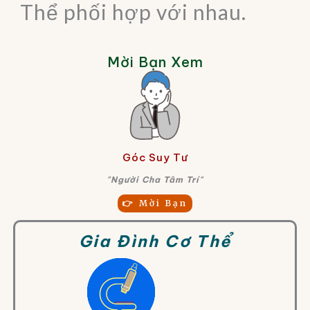
Thể phối hợp với nhau.
Mời Bạn Xem
Góc Suy Tư
"Người Cha Tâm Trí"
👉 Mời Bạn
Gia Đình Cơ Thể