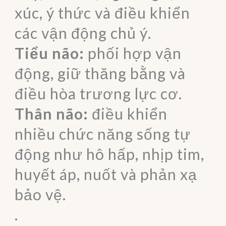
xúc, ý thức và điều khiển
các vận động chủ ý.
Tiểu não:
phối hợp vận
động, giữ thăng bằng và
điều hòa trương lực cơ.
Thân não:
điều khiển
nhiều chức năng sống tự
động như hô hấp, nhịp tim,
huyết áp, nuốt và phản xạ
bảo vệ.
.