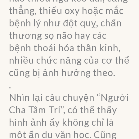
thẳng, thiếu oxy hoặc mắc
bệnh lý như đột quỵ, chấn
thương sọ não hay các
bệnh thoái hóa thần kinh,
nhiều chức năng của cơ thể
cũng bị ảnh hưởng theo.
.
Nhìn lại câu chuyện “Người
Cha Tâm Trí”, có thể thấy
hình ảnh ấy không chỉ là
một ẩn dụ văn học. Cũng