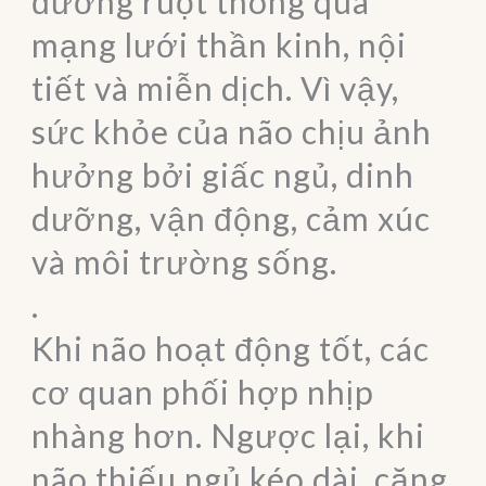
đường ruột thông qua
mạng lưới thần kinh, nội
tiết và miễn dịch. Vì vậy,
sức khỏe của não chịu ảnh
hưởng bởi giấc ngủ, dinh
dưỡng, vận động, cảm xúc
và môi trường sống.
.
Khi não hoạt động tốt, các
cơ quan phối hợp nhịp
nhàng hơn. Ngược lại, khi
não thiếu ngủ kéo dài, căng