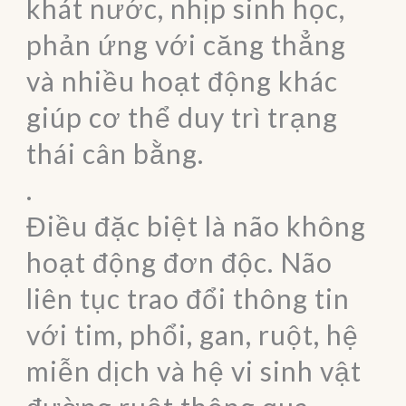
khát nước, nhịp sinh học,
phản ứng với căng thẳng
và nhiều hoạt động khác
giúp cơ thể duy trì trạng
thái cân bằng.
.
Điều đặc biệt là não không
hoạt động đơn độc. Não
liên tục trao đổi thông tin
với tim, phổi, gan, ruột, hệ
miễn dịch và hệ vi sinh vật