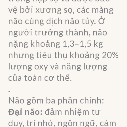
vệ bởi xương sọ, các màng
não cùng dịch não tủy. Ở
người trưởng thành, não
nặng khoảng 1,3–1,5 kg
nhưng tiêu thụ khoảng 20%
lượng oxy và năng lượng
của toàn cơ thể.
.
Não gồm ba phần chính:
Đại não:
đảm nhiệm tư
duy, trí nhớ, ngôn ngữ, cảm