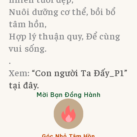
Nuôi dưỡng cơ thể, bồi bổ
tâm hồn,
Hợp lý thuận quy, Để cùng
vui sống.
.
Xem:
“Con người Ta Đấy_P1”
tại đây.
Mời Bạn Đồng Hành
Góc Nhỏ Tâm Hồn