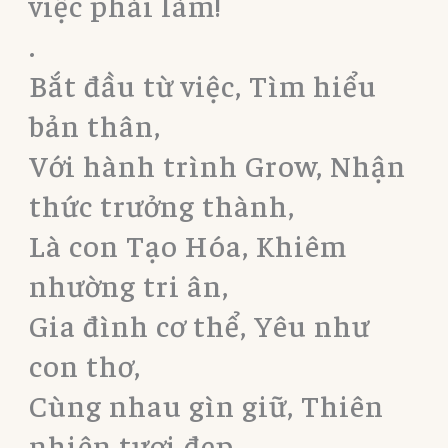
việc phải làm!
.
Bắt đầu từ việc, Tìm hiểu
bản thân,
Với hành trình Grow, Nhận
thức trưởng thành,
Là con Tạo Hóa, Khiêm
nhường tri ân,
Gia đình cơ thể, Yêu như
con thơ,
Cùng nhau gìn giữ, Thiên
nhiên tươi đẹp,