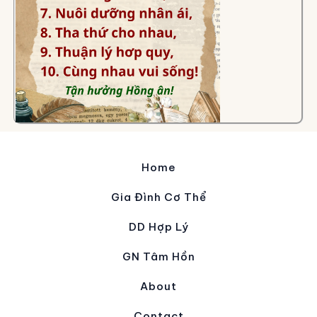
Home
Gia Đình Cơ Thể
DD Hợp Lý
GN Tâm Hồn
About
Contact