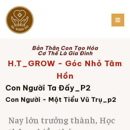
Skip
to
content
Bản Thân Con Tạo Hóa
Cơ Thể Là Gia Đình
H.T_GROW - Góc Nhỏ Tâm
Hồn
Con Người Ta Đấy_P2
Con Người - Một Tiểu Vũ Trụ_p2
Nay lớn trưởng thành, Học