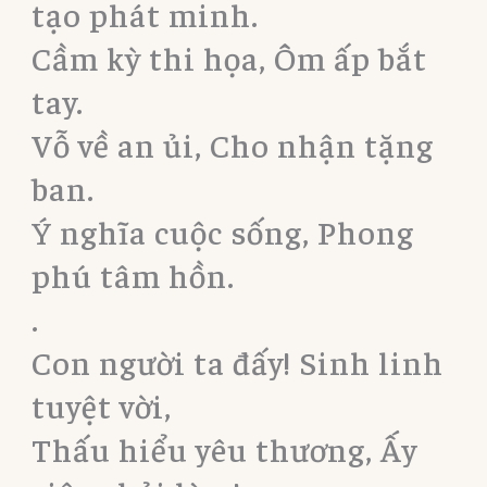
tạo phát minh.
Cầm kỳ thi họa, Ôm ấp bắt
tay.
Vỗ về an ủi, Cho nhận tặng
ban.
Ý nghĩa cuộc sống, Phong
phú tâm hồn.
.
Con người ta đấy! Sinh linh
tuyệt vời,
Thấu hiểu yêu thương, Ấy