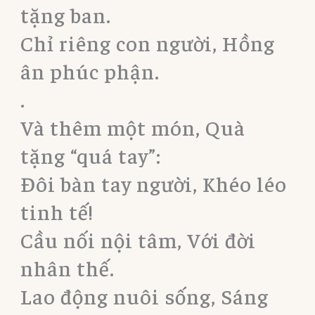
tặng ban.
Chỉ riêng con người, Hồng
ân phúc phận.
.
Và thêm một món, Quà
tặng “quá tay”:
Đôi bàn tay người, Khéo léo
tinh tế!
Cầu nối nội tâm, Với đời
nhân thế.
Lao động nuôi sống, Sáng