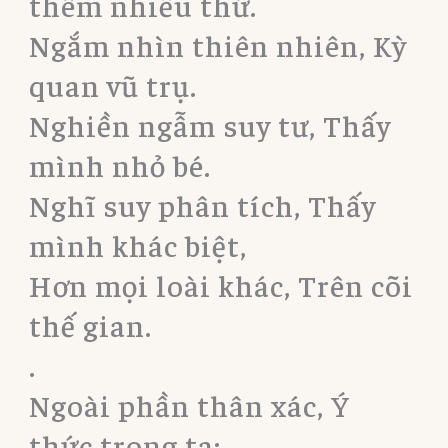
thêm nhiều thứ.
Ngắm nhìn thiên nhiên, Kỳ
quan vũ trụ.
Nghiền ngẫm suy tư, Thấy
mình nhỏ bé.
Nghĩ suy phân tích, Thấy
mình khác biệt,
Hơn mọi loài khác, Trên cõi
thế gian.
.
Ngoài phần thân xác, Ý
thức trong ta: