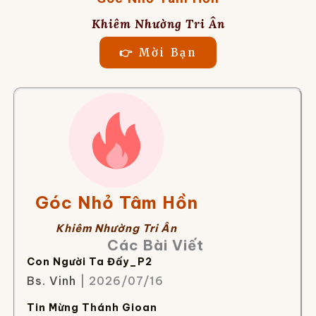
Khiêm Nhường Tri Ân
👉 Mời Bạn
Góc Nhỏ Tâm Hồn
Khiêm Nhường Tri Ân
Các Bài Viết
Con Người Ta Đấy_P2
Bs. Vinh
| 2026/07/16
Tin Mừng Thánh Gioan