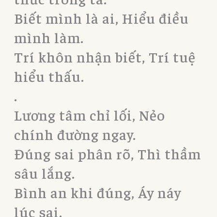
Biết mình là ai, Hiểu điều
mình làm.
Trí khôn nhận biết, Trí tuệ
hiểu thấu.
.
Lương tâm chỉ lối, Nẻo
chính đường ngay.
Đúng sai phân rõ, Thì thầm
sâu lắng.
Bình an khi đúng, Áy náy
lúc sai.